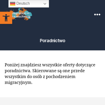
Deutsch
Otwórz pasek narzędzi
Integration
in
Braunschweig
Poradnictwo
Poniżej znajdziesz wszystkie oferty dotyczące
poradnictwa. Skierowane są one przede
wszystkim do osób z pochodzeniem
migracyjnym.