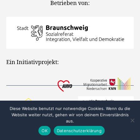
Betrieben von:
Ein Initiativprojekt:
Diese Website benutzt nur notwendige Cookies. Wenn du die
Website weiter nutzt, gehen wir von deinem Einverständnis
© 2026
Integration in Braunschweig
W górę
↑
aus.
OK
Datenschutzerklärung