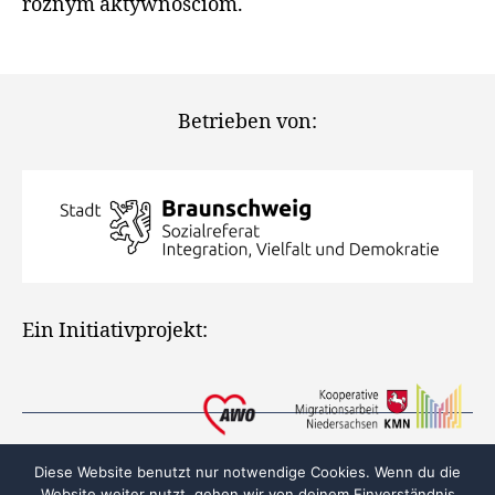
różnym aktywnościom.
Betrieben von:
Ein Initiativprojekt:
Diese Website benutzt nur notwendige Cookies. Wenn du die
Website weiter nutzt, gehen wir von deinem Einverständnis