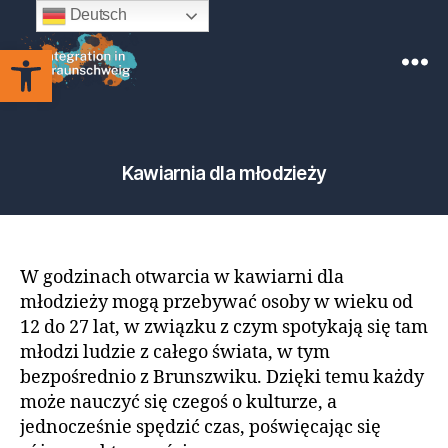
Deutsch
Otwórz pasek narzędzi
Integration
in
Braunschweig
Kawiarnia dla młodzieży
W godzinach otwarcia w kawiarni dla
młodzieży mogą przebywać osoby w wieku od
12 do 27 lat, w związku z czym spotykają się tam
młodzi ludzie z całego świata, w tym
bezpośrednio z Brunszwiku. Dzięki temu każdy
może nauczyć się czegoś o kulturze, a
jednocześnie spędzić czas, poświęcając się