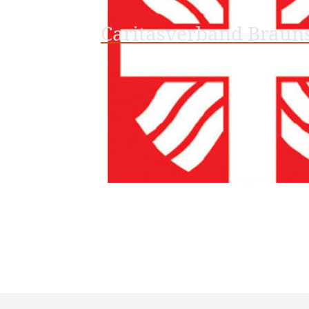
Caritasverband Brauns