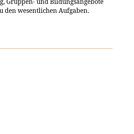
ung, Gruppen- und Bildungsangebote
zu den wesentlichen Aufgaben.