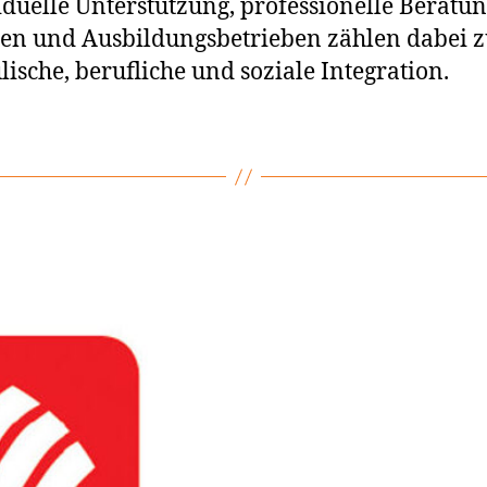
viduelle Unterstützung, professionelle Berat
ulen und Ausbildungsbetrieben zählen dabei 
ische, berufliche und soziale Integration.