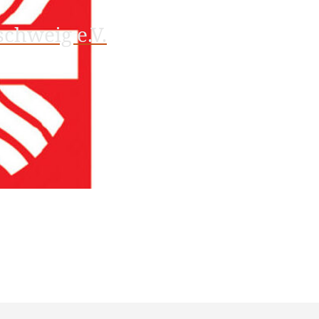
chweig e.V.