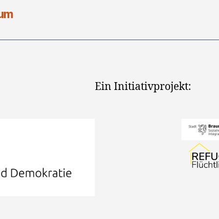
sum
Ein Initiativprojekt: