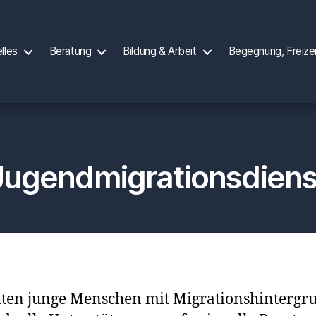
lles
Beratung
Bildung & Arbeit
Begegnung, Freize
Jugendmigrationsdiens
ten junge Menschen mit Migrationshintergrun