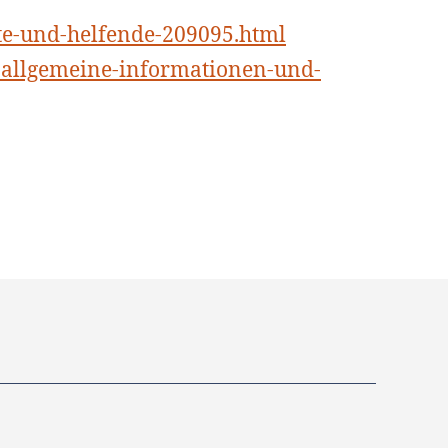
te-und-helfende-209095.html
-allgemeine-informationen-und-