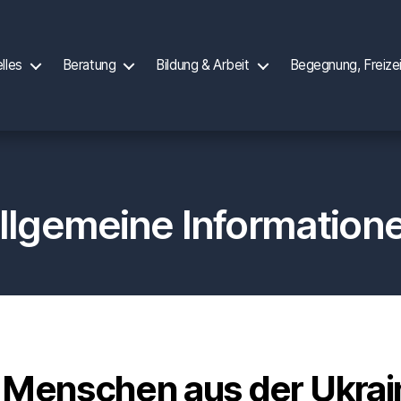
lles
Beratung
Bildung & Arbeit
Begegnung, Freize
llgemeine Information
e Menschen aus der Ukra