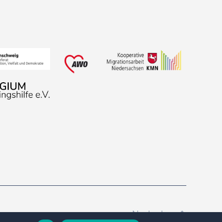
Nach oben
↑