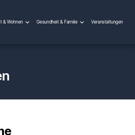
it & Wohnen
Gesundheit & Familie
Veranstaltungen
en
ine