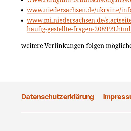
www.refugium-braunschweig.de/we
www.niedersachsen.de/ukraine/inf
www.mi.niedersachsen.de/startsei
haufig-gestellte-fragen-208999.html
weitere Verlinkungen folgen möglich
Datenschutzerklärung
Impres