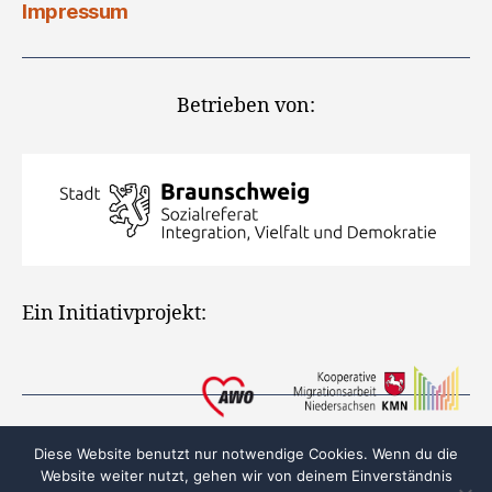
Impressum
Betrieben von:
Ein Initiativprojekt:
Diese Website benutzt nur notwendige Cookies. Wenn du die
Website weiter nutzt, gehen wir von deinem Einverständnis