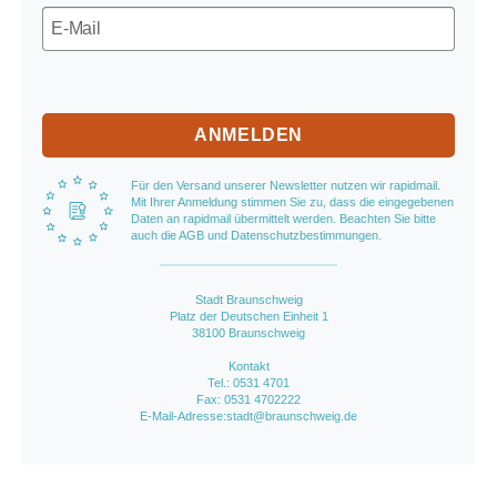
ANMELDEN
Für den Versand unserer Newsletter nutzen wir rapidmail.
Mit Ihrer Anmeldung stimmen Sie zu, dass die eingegebenen
Daten an rapidmail übermittelt werden. Beachten Sie bitte
auch die AGB und Datenschutzbestimmungen.
Stadt Braunschweig
Platz der Deutschen Einheit 1
38100 Braunschweig
Kontakt
Tel.: 0531 4701
Fax: 0531 4702222
E-Mail-Adresse:stadt@braunschweig.de