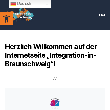
Deutsch
Werkzeugleiste öffnen
Integration
in
Braunschweig
Herzlich Willkommen auf der
Internetseite „Integration-in-
Braunschweig“!