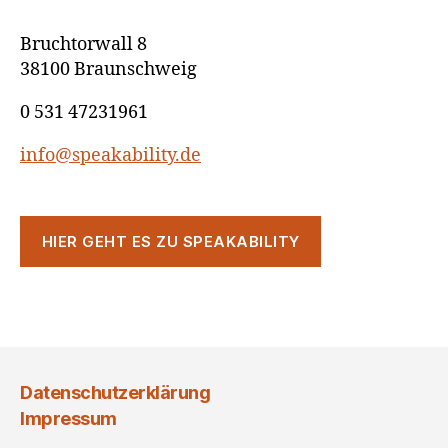
Bruchtorwall 8
38100 Braunschweig
0 531 47231961
info@speakability.de
HIER GEHT ES ZU SPEAKABILITY
Datenschutzerklärung
Impressum