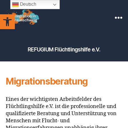
Deutsch
Werkzeugleiste öffnen
Integration
in
Braunschweig
REFUGIUM Flüchtlingshilfe e.V.
Migrationsberatung
Eines der wichtigsten Arbeitsfelder des
Flüchtlingshilfe e.V. ist die professionelle und
qualifizierte Beratung und Unterstützung von
Menschen mit Flucht- und
Migrationserfahrungen unabhängig ihrer