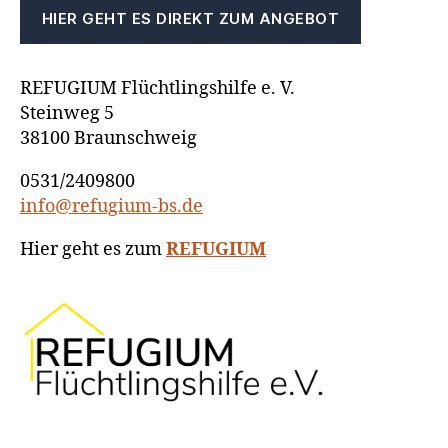
HIER GEHT ES DIREKT ZUM ANGEBOT
REFUGIUM Flüchtlingshilfe e. V.
Steinweg 5
38100 Braunschweig
0531/2409800
info@refugium-bs.de
Hier geht es zum
REFUGIUM