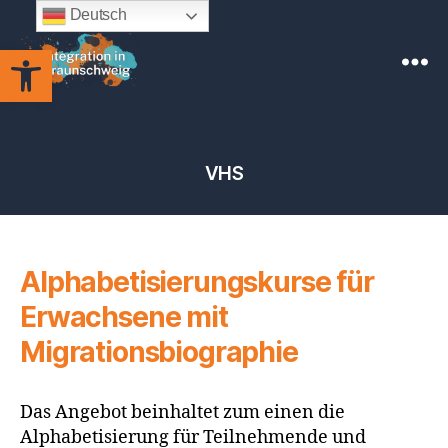
Deutsch
Werkzeugleiste öffnen
Integration
in
Braunschweig
VHS
Alphabetisierungskurse für
Erwachsene mit
Migrationsbiographie
Das Angebot beinhaltet zum einen die
Alphabetisierung für Teilnehmende und