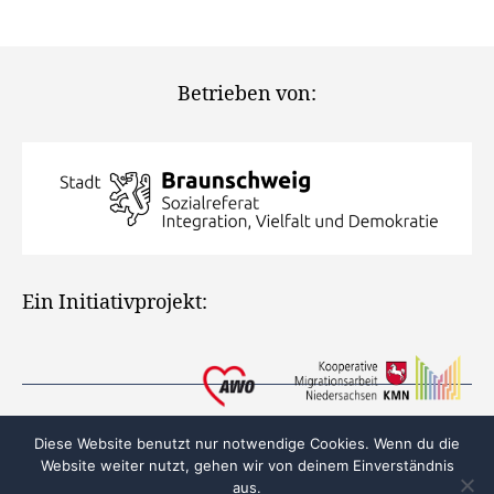
Betrieben von:
Ein Initiativprojekt:
Diese Website benutzt nur notwendige Cookies. Wenn du die
Website weiter nutzt, gehen wir von deinem Einverständnis
aus.