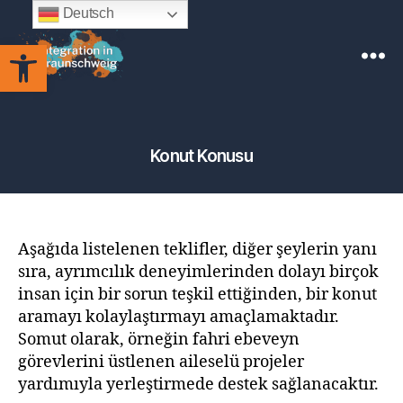
Deutsch
Open toolbar
Integration
in
Braunschweig
Konut Konusu
Aşağıda listelenen teklifler, diğer şeylerin yanı
sıra, ayrımcılık deneyimlerinden dolayı birçok
insan için bir sorun teşkil ettiğinden, bir konut
aramayı kolaylaştırmayı amaçlamaktadır.
Somut olarak, örneğin fahri ebeveyn
görevlerini üstlenen aileselü projeler
yardımıyla yerleştirmede destek sağlanacaktır.