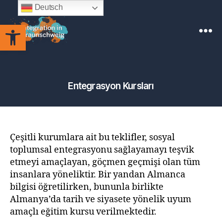
Deutsch
Open toolbar
Integration
in
Braunschweig
Entegrasyon Kursları
Çeşitli kurumlara ait bu teklifler, sosyal
toplumsal entegrasyonu sağlayamayı teşvik
etmeyi amaçlayan, göçmen geçmişi olan tüm
insanlara yöneliktir. Bir yandan Almanca
bilgisi öğretilirken, bununla birlikte
Almanya’da tarih ve siyasete yönelik uyum
amaçlı eğitim kursu verilmektedir.