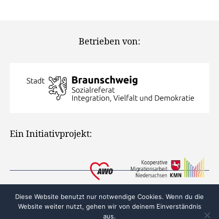
Betrieben von:
Ein Initiativprojekt:
Diese Website benutzt nur notwendige Cookies. Wenn du die
Website weiter nutzt, gehen wir von deinem Einverständnis
aus.