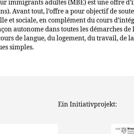
ur immigrants adultes (MBE) est une offre d’i
s). Avant tout, l’offre a pour objectif de sou
lle et sociale, en complément du cours d’intégr
on autonome dans toutes les démarches de la v
ours de langue, du logement, du travail, de la 
ues simples.
Ein Initiativprojekt: