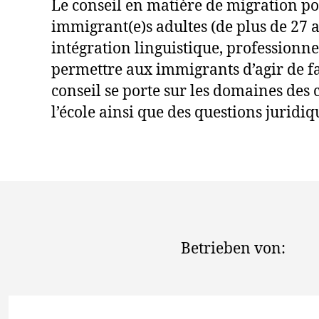
Le conseil en matière de migration po
immigrant(e)s adultes (de plus de 27 an
intégration linguistique, professionne
permettre aux immigrants d’agir de faç
conseil se porte sur les domaines des c
l’école ainsi que des questions juridiq
Betrieben von: