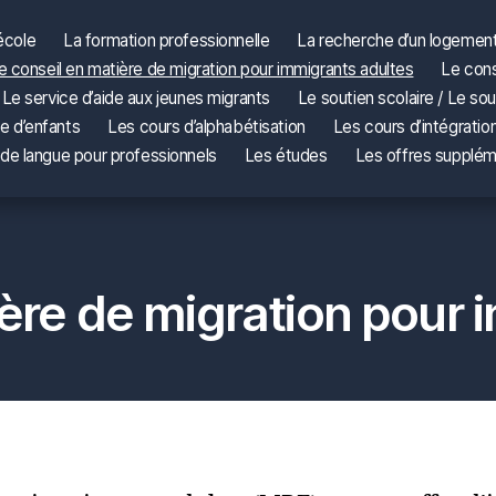
école
La formation professionnelle
La recherche d’un logemen
e conseil en matière de migration pour immigrants adultes
Le cons
Le service d’aide aux jeunes migrants
Le soutien scolaire / Le sou
e d’enfants
Les cours d’alphabétisation
Les cours d’intégratio
de langue pour professionnels
Les études
Les offres supplém
ière de migration pour 