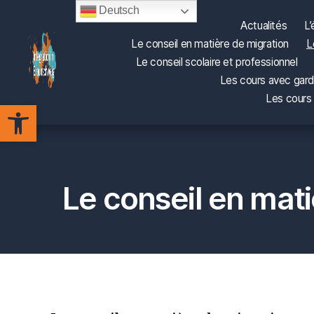
Deutsch
Actualités
L’
Le conseil en matière de migration
L
Le conseil scolaire et professionnel
Les cours avec gard
Les cours 
Integration
Ouvrir la barre d’outils
in
Braunschweig
Le conseil en mat