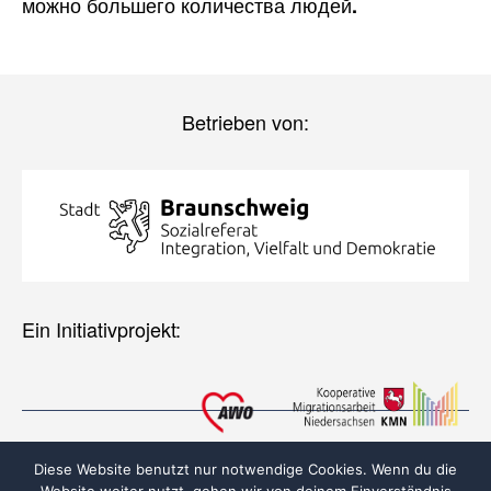
можно большего количества людей
.
Betrieben von:
Ein Initiativprojekt:
Diese Website benutzt nur notwendige Cookies. Wenn du die