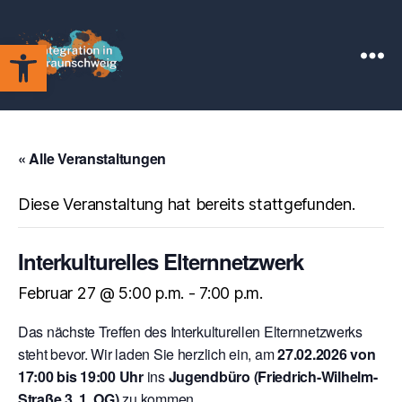
Werkzeugleiste öffnen
Integration
in
Braunschweig
« Alle Veranstaltungen
Diese Veranstaltung hat bereits stattgefunden.
Interkulturelles Elternnetzwerk
Februar 27 @ 5:00 p.m.
-
7:00 p.m.
Das nächste Treffen des Interkulturellen Elternnetzwerks
steht bevor. Wir laden Sie herzlich ein, am
27.02.2026 von
17:00 bis 19:00 Uhr
ins
Jugendbüro (Friedrich-Wilhelm-
Straße 3, 1. OG)
zu kommen.