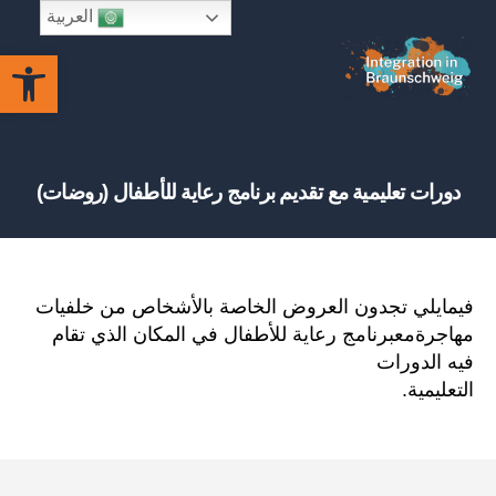
العربية
Open toolbar
Integration
in
Braunschweig
دورات تعليمية مع تقديم برنامج رعاية للأطفال (روضات)
فيمايلي تجدون العروض الخاصة بالأشخاص من خلفيات
مهاجرةمعبرنامج رعاية للأطفال في المكان الذي تقام
فيه الدورات
التعليمية.