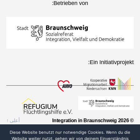
Betrieben von:
Ein Initiativprojekt:
© 2026
Integration in Braunschweig
أعلى
↑
Diese Website benutzt nur notwendige Cookies. Wenn du die
Website weiter nutzt, gehen wir von deinem Einverständnis